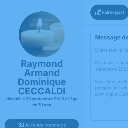
Faire-part
Message de 
Chère famille, c
Raymond
C’est avec une
septembre 2023
Armand
Dominique
Nous vous invit
pensées à trave
CECCALDI
Dominique CEC
décédé le 25 septembre 2023 à l'âge
de 70 ans
Je rends hommage