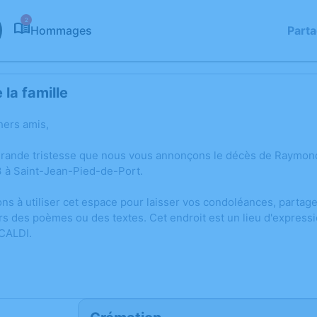
2
Hommages
Part
la famille
hers amis,
 grande tristesse que nous vous annonçons le décès de Raymo
 à Saint-Jean-Pied-de-Port.
ons à utiliser cet espace pour laisser vos condoléances, parta
rs des poèmes ou des textes. Cet endroit est un lieu d'expre
CALDI.