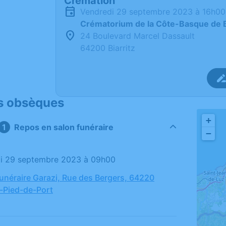
Crémation
vendredi 29 septembre 2023 à 16h00
Crématorium de la Côte-Basque de B
24 Boulevard Marcel Dassault
64200 Biarritz
s obsèques
+
Repos en salon funéraire
−
di 29 septembre 2023 à 09h00
néraire Garazi, Rue des Bergers, 64220
-Pied-de-Port