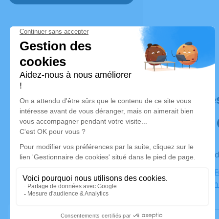
Déroulé de
Le vendre
Chambre Fu
Saint-Jean