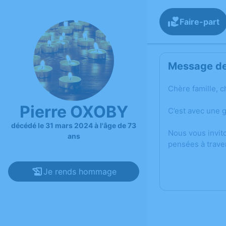
Faire-part
Message de 
Chère famille, c
Pierre OXOBY
C’est avec une 
décédé le 31 mars 2024 à l'âge de 73
Nous vous invit
ans
pensées à trave
Je rends hommage