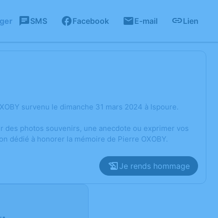
ager
SMS
Facebook
E-mail
Lien
OXOBY survenu le dimanche 31 mars 2024 à Ispoure.
ger des photos souvenirs, une anecdote ou exprimer vos
sion dédié à honorer la mémoire de Pierre OXOBY.
Je rends hommage