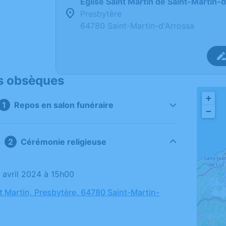
Église Saint Martin de Saint-Martin-
Presbytère
64780 Saint-Martin-d'Arrossa
s obsèques
+
Repos en salon funéraire
−
Cérémonie religieuse
4 avril 2024 à 15h00
nt Martin, Presbytère, 64780 Saint-Martin-