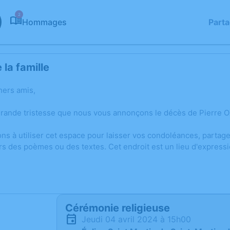
2
Hommages
Part
la famille
hers amis,
grande tristesse que nous vous annonçons le décès de Pierre 
ons à utiliser cet espace pour laisser vos condoléances, parta
rs des poèmes ou des textes. Cet endroit est un lieu d'expres
Cérémonie religieuse
jeudi 04 avril 2024 à 15h00