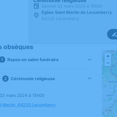
Cérémonie religieuse
samedi 02 mars 2024 à 15h00
Église Saint Martin de Lecumberry
64220 Lecumberry
s obsèques
+
Repos en salon funéraire
−
Cérémonie religieuse
 02 mars 2024 à 15h00
nt Martin, 64220 Lecumberry