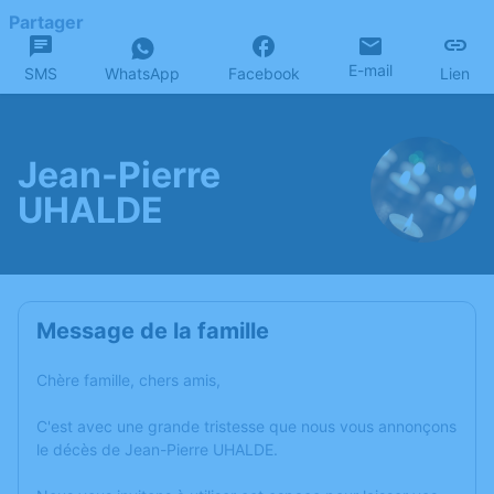
Partager
E-mail
SMS
WhatsApp
Facebook
Lien
Jean-Pierre
UHALDE
Message de la famille
Chère famille, chers amis,
C'est avec une grande tristesse que nous vous annonçons
le décès de Jean-Pierre UHALDE.