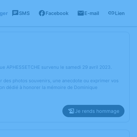
ager
SMS
Facebook
E-mail
Lien
ique APHESSETCHE survenu le samedi 29 avril 2023.
ger des photos souvenirs, une anecdote ou exprimer vos
sion dédié à honorer la mémoire de Dominique
Je rends hommage