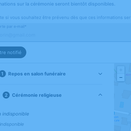
mations sur la cérémonie seront bientôt disponibles.
te si vous souhaitez être prévenu dès que ces informations ser
rte par e-mail*
re notifié
+
Repos en salon funéraire
−
Cérémonie religieuse
n indisponible
indisponible