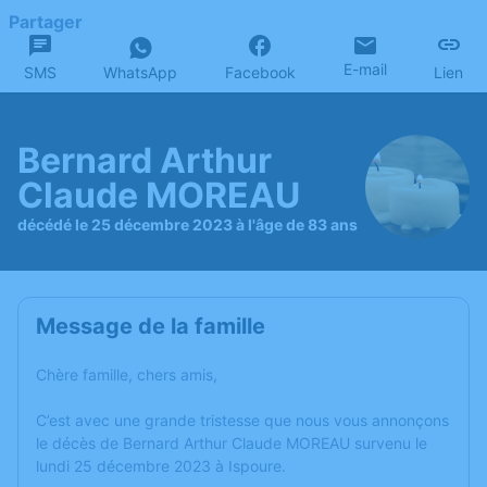
Partager
E-mail
SMS
WhatsApp
Facebook
Lien
Bernard Arthur
Claude MOREAU
décédé le 25 décembre 2023 à l'âge de 83 ans
Message de la famille
Chère famille, chers amis,
C’est avec une grande tristesse que nous vous annonçons
le décès de Bernard Arthur Claude MOREAU survenu le
lundi 25 décembre 2023 à Ispoure.